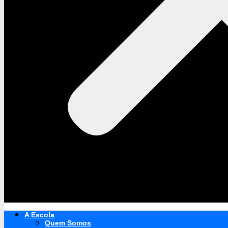
A Escola
Quem Somos