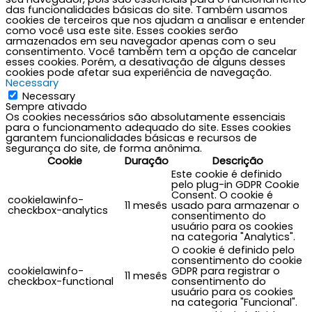
das funcionalidades básicas do site. Também usamos
cookies de terceiros que nos ajudam a analisar e entender
como você usa este site. Esses cookies serão
armazenados em seu navegador apenas com o seu
consentimento. Você também tem a opção de cancelar
esses cookies. Porém, a desativação de alguns desses
cookies pode afetar sua experiência de navegação.
Necessary
Necessary
Sempre ativado
Os cookies necessários são absolutamente essenciais
para o funcionamento adequado do site. Esses cookies
garantem funcionalidades básicas e recursos de
segurança do site, de forma anônima.
Cookie
Duração
Descrição
Este cookie é definido
pelo plug-in GDPR Cookie
Consent. O cookie é
cookielawinfo-
11 mesês
usado para armazenar o
checkbox-analytics
consentimento do
usuário para os cookies
na categoria "Analytics".
O cookie é definido pelo
consentimento do cookie
cookielawinfo-
GDPR para registrar o
11 mesês
checkbox-functional
consentimento do
usuário para os cookies
na categoria "Funcional".