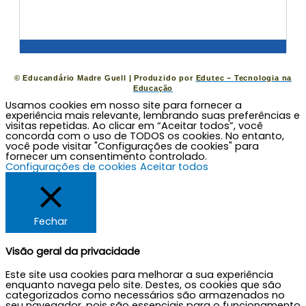
©
Educandário Madre Guell
| Produzido por
Edutec – Tecnologia na
Educação
Usamos cookies em nosso site para fornecer a
experiência mais relevante, lembrando suas preferências e
visitas repetidas. Ao clicar em “Aceitar todos”, você
concorda com o uso de TODOS os cookies. No entanto,
você pode visitar "Configurações de cookies" para
fornecer um consentimento controlado.
Configurações de cookies
Aceitar todos
Fechar
Visão geral da privacidade
Este site usa cookies para melhorar a sua experiência
enquanto navega pelo site. Destes, os cookies que são
categorizados como necessários são armazenados no
seu navegador, pois são essenciais para o funcionamento