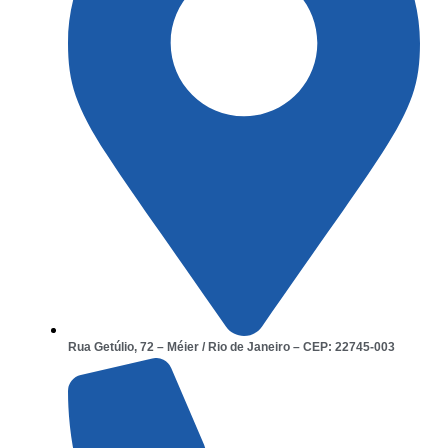
Rua Getúlio, 72 – Méier / Rio de Janeiro – CEP: 22745-003