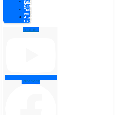
Fale
Conosco
Trabalhe
conosco
Atualização
Cadastral
Youtube
Facebook