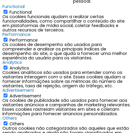
pessoal.
Functional
Functional
Os cookies funcionais ajudam a realizar certas
funcionalidades, como compartilhar o conteúdo do site
em plataformas de mídia social, coletar feedbacks e
outros recursos de terceiros.
Performance
Performance
Os cookies de desempenho são usados para
compreender e analisar os principais índices de
desempenho do site, o que ajuda a fornecer uma melhor
experiência do usuário para os visitantes.
Analytics
Analytics
Cookies analíticos são usados para entender como os
visitantes interagem com o site. Esses cookies ajudam a
fornecer informações sobre as métricas do número de
visitantes, taxa de rejeição, origem do tráfego, etc.
Advertisement
Advertisement
Os cookies de publicidade são usados para fornecer aos
visitantes anúncios e campanhas de marketing relevantes.
Esses cookies rastreiam visitantes em sites e coletam
informações para fornecer anúncios personalizados.
Others
Others
Outros cookies não categorizados são aqueles que estão
sendo analisados e ainda não foram classificados em