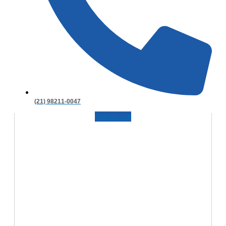
(21) 98211-0047
Facebook