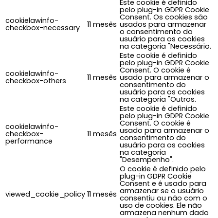
Este cookie é definido
pelo plug-in GDPR Cookie
Consent. Os cookies são
cookielawinfo-
11 mesês
usados para armazenar
checkbox-necessary
o consentimento do
usuário para os cookies
na categoria "Necessário.
Este cookie é definido
pelo plug-in GDPR Cookie
Consent. O cookie é
cookielawinfo-
11 mesês
usado para armazenar o
checkbox-others
consentimento do
usuário para os cookies
na categoria "Outros.
Este cookie é definido
pelo plug-in GDPR Cookie
Consent. O cookie é
cookielawinfo-
usado para armazenar o
checkbox-
11 mesês
consentimento do
performance
usuário para os cookies
na categoria
"Desempenho".
O cookie é definido pelo
plug-in GDPR Cookie
Consent e é usado para
armazenar se o usuário
viewed_cookie_policy
11 mesês
consentiu ou não com o
uso de cookies. Ele não
armazena nenhum dado