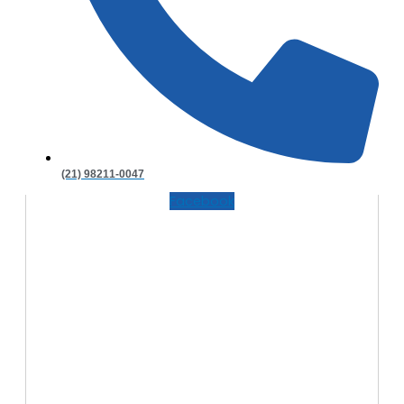
(21) 98211-0047
Facebook