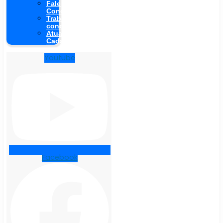
Fale
Conosco
Trabalhe
conosco
Atualização
Cadastral
Youtube
Facebook