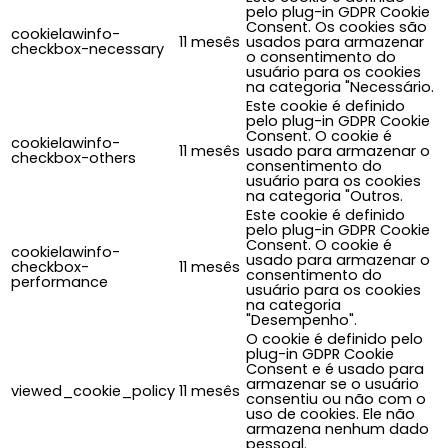
pelo plug-in GDPR Cookie
Consent. Os cookies são
cookielawinfo-
11 mesês
usados para armazenar
checkbox-necessary
o consentimento do
usuário para os cookies
na categoria "Necessário.
Este cookie é definido
pelo plug-in GDPR Cookie
Consent. O cookie é
cookielawinfo-
11 mesês
usado para armazenar o
checkbox-others
consentimento do
usuário para os cookies
na categoria "Outros.
Este cookie é definido
pelo plug-in GDPR Cookie
Consent. O cookie é
cookielawinfo-
usado para armazenar o
checkbox-
11 mesês
consentimento do
performance
usuário para os cookies
na categoria
"Desempenho".
O cookie é definido pelo
plug-in GDPR Cookie
Consent e é usado para
armazenar se o usuário
viewed_cookie_policy
11 mesês
consentiu ou não com o
uso de cookies. Ele não
armazena nenhum dado
pessoal.