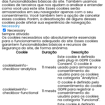
das funcionalidades básicas do site. Também usamos
cookies de terceiros que nos ajudam a analisar e entender
como você usa este site. Esses cookies serão
armazenados em seu navegador apenas com o seu
consentimento. Você também tem a opção de cancelar
esses cookies. Porém, a desativação de alguns desses
cookies pode afetar sua experiência de navegação.
Necessary
Necessary
Sempre ativado
Os cookies necessários são absolutamente essenciais
para o funcionamento adequado do site. Esses cookies
garantem funcionalidades básicas e recursos de
segurança do site, de forma anônima.
Cookie
Duração
Descrição
Este cookie é definido
pelo plug-in GDPR Cookie
Consent. O cookie é
cookielawinfo-
11 mesês
usado para armazenar o
checkbox-analytics
consentimento do
usuário para os cookies
na categoria "Analytics".
O cookie é definido pelo
consentimento do cookie
cookielawinfo-
GDPR para registrar o
11 mesês
checkbox-functional
consentimento do
usuário para os cookies
na categoria "Funcional".
Este cookie é definido