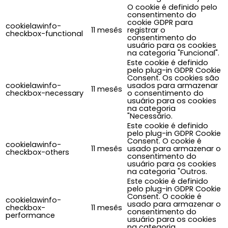
O cookie é definido pelo
consentimento do
cookie GDPR para
cookielawinfo-
11 mesês
registrar o
checkbox-functional
consentimento do
usuário para os cookies
na categoria "Funcional".
Este cookie é definido
pelo plug-in GDPR Cookie
Consent. Os cookies são
cookielawinfo-
usados para armazenar
11 mesês
checkbox-necessary
o consentimento do
usuário para os cookies
na categoria
"Necessário.
Este cookie é definido
pelo plug-in GDPR Cookie
Consent. O cookie é
cookielawinfo-
11 mesês
usado para armazenar o
checkbox-others
consentimento do
usuário para os cookies
na categoria "Outros.
Este cookie é definido
pelo plug-in GDPR Cookie
Consent. O cookie é
cookielawinfo-
usado para armazenar o
checkbox-
11 mesês
consentimento do
performance
usuário para os cookies
na categoria