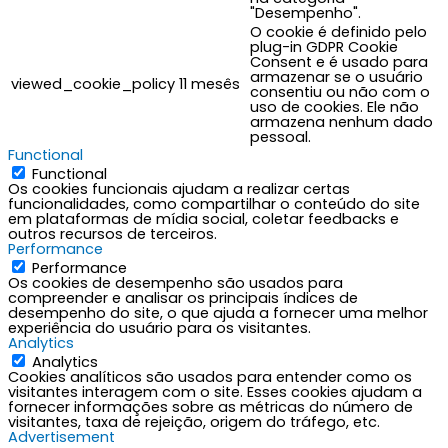
"Desempenho".
O cookie é definido pelo
plug-in GDPR Cookie
Consent e é usado para
armazenar se o usuário
viewed_cookie_policy
11 mesês
consentiu ou não com o
uso de cookies. Ele não
armazena nenhum dado
pessoal.
Functional
Functional
Os cookies funcionais ajudam a realizar certas
funcionalidades, como compartilhar o conteúdo do site
em plataformas de mídia social, coletar feedbacks e
outros recursos de terceiros.
Performance
Performance
Os cookies de desempenho são usados para
compreender e analisar os principais índices de
desempenho do site, o que ajuda a fornecer uma melhor
experiência do usuário para os visitantes.
Analytics
Analytics
Cookies analíticos são usados para entender como os
visitantes interagem com o site. Esses cookies ajudam a
fornecer informações sobre as métricas do número de
visitantes, taxa de rejeição, origem do tráfego, etc.
Advertisement