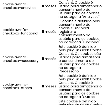
Consent. O cookie é
cookielawinfo-
11 mesês
usado para armazenar o
checkbox-analytics
consentimento do
usuário para os cookies
na categoria "Analytics".
O cookie é definido pelo
consentimento do
cookie GDPR para
cookielawinfo-
11 mesês
registrar o
checkbox-functional
consentimento do
usuário para os cookies
na categoria "Funcional".
Este cookie é definido
pelo plug-in GDPR Cookie
Consent. Os cookies são
cookielawinfo-
usados para armazenar
11 mesês
checkbox-necessary
o consentimento do
usuário para os cookies
na categoria
"Necessário.
Este cookie é definido
pelo plug-in GDPR Cookie
Consent. O cookie é
cookielawinfo-
11 mesês
usado para armazenar o
checkbox-others
consentimento do
usuário para os cookies
na categoria "Outros.
Este cookie é definido
pelo plug-in GDPR Cookie