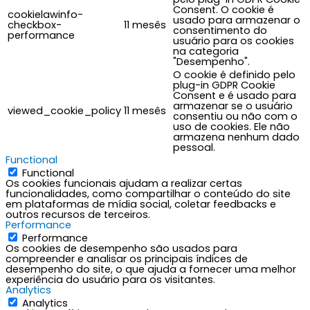
Consent. O cookie é
cookielawinfo-
usado para armazenar o
checkbox-
11 mesês
consentimento do
performance
usuário para os cookies
na categoria
"Desempenho".
O cookie é definido pelo
plug-in GDPR Cookie
Consent e é usado para
armazenar se o usuário
viewed_cookie_policy
11 mesês
consentiu ou não com o
uso de cookies. Ele não
armazena nenhum dado
pessoal.
Functional
Functional
Os cookies funcionais ajudam a realizar certas
funcionalidades, como compartilhar o conteúdo do site
em plataformas de mídia social, coletar feedbacks e
outros recursos de terceiros.
Performance
Performance
Os cookies de desempenho são usados para
compreender e analisar os principais índices de
desempenho do site, o que ajuda a fornecer uma melhor
experiência do usuário para os visitantes.
Analytics
Analytics