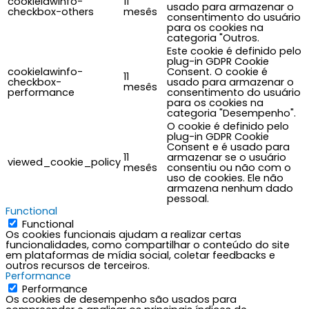
cookielawinfo-
11
usado para armazenar o
checkbox-others
mesês
consentimento do usuário
para os cookies na
categoria "Outros.
Este cookie é definido pelo
plug-in GDPR Cookie
cookielawinfo-
Consent. O cookie é
11
checkbox-
usado para armazenar o
mesês
performance
consentimento do usuário
para os cookies na
categoria "Desempenho".
O cookie é definido pelo
plug-in GDPR Cookie
Consent e é usado para
11
armazenar se o usuário
viewed_cookie_policy
mesês
consentiu ou não com o
uso de cookies. Ele não
armazena nenhum dado
pessoal.
Functional
Functional
Os cookies funcionais ajudam a realizar certas
funcionalidades, como compartilhar o conteúdo do site
em plataformas de mídia social, coletar feedbacks e
outros recursos de terceiros.
Performance
Performance
Os cookies de desempenho são usados para