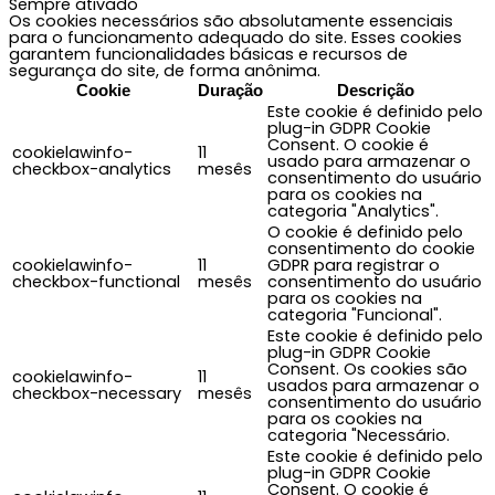
Sempre ativado
Os cookies necessários são absolutamente essenciais
para o funcionamento adequado do site. Esses cookies
garantem funcionalidades básicas e recursos de
segurança do site, de forma anônima.
Cookie
Duração
Descrição
Este cookie é definido pelo
plug-in GDPR Cookie
Consent. O cookie é
cookielawinfo-
11
usado para armazenar o
checkbox-analytics
mesês
consentimento do usuário
para os cookies na
categoria "Analytics".
O cookie é definido pelo
consentimento do cookie
cookielawinfo-
11
GDPR para registrar o
checkbox-functional
mesês
consentimento do usuário
para os cookies na
categoria "Funcional".
Este cookie é definido pelo
plug-in GDPR Cookie
Consent. Os cookies são
cookielawinfo-
11
usados para armazenar o
checkbox-necessary
mesês
consentimento do usuário
para os cookies na
categoria "Necessário.
Este cookie é definido pelo
plug-in GDPR Cookie
Consent. O cookie é