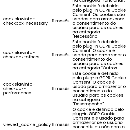
na categoria "Funcional".
Este cookie é definido
pelo plug-in GDPR Cookie
Consent. Os cookies são
cookielawinfo-
usados para armazenar
11 mesês
checkbox-necessary
o consentimento do
usuário para os cookies
na categoria
"Necessário.
Este cookie é definido
pelo plug-in GDPR Cookie
Consent. O cookie é
cookielawinfo-
11 mesês
usado para armazenar o
checkbox-others
consentimento do
usuário para os cookies
na categoria "Outros.
Este cookie é definido
pelo plug-in GDPR Cookie
Consent. O cookie é
cookielawinfo-
usado para armazenar o
checkbox-
11 mesês
consentimento do
performance
usuário para os cookies
na categoria
"Desempenho".
O cookie é definido pelo
plug-in GDPR Cookie
Consent e é usado para
armazenar se o usuário
viewed_cookie_policy
11 mesês
consentiu ou não com o