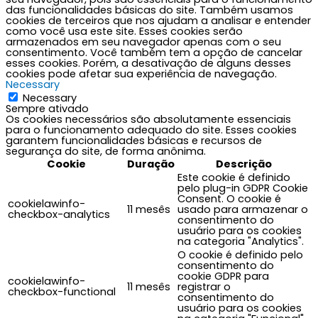
das funcionalidades básicas do site. Também usamos
cookies de terceiros que nos ajudam a analisar e entender
como você usa este site. Esses cookies serão
armazenados em seu navegador apenas com o seu
consentimento. Você também tem a opção de cancelar
esses cookies. Porém, a desativação de alguns desses
cookies pode afetar sua experiência de navegação.
Necessary
Necessary
Sempre ativado
Os cookies necessários são absolutamente essenciais
para o funcionamento adequado do site. Esses cookies
garantem funcionalidades básicas e recursos de
segurança do site, de forma anônima.
Cookie
Duração
Descrição
Este cookie é definido
pelo plug-in GDPR Cookie
Consent. O cookie é
cookielawinfo-
11 mesês
usado para armazenar o
checkbox-analytics
consentimento do
usuário para os cookies
na categoria "Analytics".
O cookie é definido pelo
consentimento do
cookie GDPR para
cookielawinfo-
11 mesês
registrar o
checkbox-functional
consentimento do
usuário para os cookies