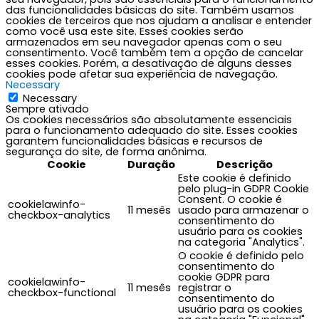
das funcionalidades básicas do site. Também usamos
cookies de terceiros que nos ajudam a analisar e entender
como você usa este site. Esses cookies serão
armazenados em seu navegador apenas com o seu
consentimento. Você também tem a opção de cancelar
esses cookies. Porém, a desativação de alguns desses
cookies pode afetar sua experiência de navegação.
Necessary
Necessary
Sempre ativado
Os cookies necessários são absolutamente essenciais
para o funcionamento adequado do site. Esses cookies
garantem funcionalidades básicas e recursos de
segurança do site, de forma anônima.
Cookie
Duração
Descrição
Este cookie é definido
pelo plug-in GDPR Cookie
Consent. O cookie é
cookielawinfo-
11 mesês
usado para armazenar o
checkbox-analytics
consentimento do
usuário para os cookies
na categoria "Analytics".
O cookie é definido pelo
consentimento do
cookie GDPR para
cookielawinfo-
11 mesês
registrar o
checkbox-functional
consentimento do
usuário para os cookies