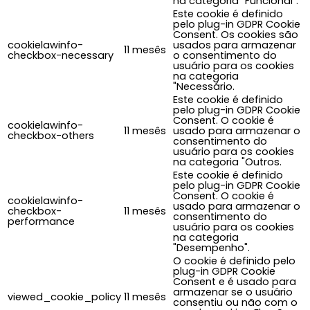
na categoria "Funcional".
Este cookie é definido
pelo plug-in GDPR Cookie
Consent. Os cookies são
cookielawinfo-
usados para armazenar
11 mesês
checkbox-necessary
o consentimento do
usuário para os cookies
na categoria
"Necessário.
Este cookie é definido
pelo plug-in GDPR Cookie
Consent. O cookie é
cookielawinfo-
11 mesês
usado para armazenar o
checkbox-others
consentimento do
usuário para os cookies
na categoria "Outros.
Este cookie é definido
pelo plug-in GDPR Cookie
Consent. O cookie é
cookielawinfo-
usado para armazenar o
checkbox-
11 mesês
consentimento do
performance
usuário para os cookies
na categoria
"Desempenho".
O cookie é definido pelo
plug-in GDPR Cookie
Consent e é usado para
armazenar se o usuário
viewed_cookie_policy
11 mesês
consentiu ou não com o