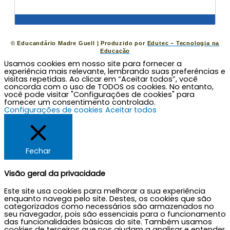
©
Educandário Madre Guell
| Produzido por
Edutec – Tecnologia na
Educação
Usamos cookies em nosso site para fornecer a
experiência mais relevante, lembrando suas preferências e
visitas repetidas. Ao clicar em “Aceitar todos”, você
concorda com o uso de TODOS os cookies. No entanto,
você pode visitar "Configurações de cookies" para
fornecer um consentimento controlado.
Configurações de cookies
Aceitar todos
Fechar
Visão geral da privacidade
Este site usa cookies para melhorar a sua experiência
enquanto navega pelo site. Destes, os cookies que são
categorizados como necessários são armazenados no
seu navegador, pois são essenciais para o funcionamento
das funcionalidades básicas do site. Também usamos
cookies de terceiros que nos ajudam a analisar e entender