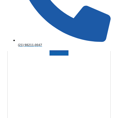
(21) 98211-0047
Facebook