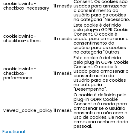
Consent. Os cookies são
cookielawinfo-
11 mesês
usados para armazenar
checkbox-necessary
o consentimento do
usuário para os cookies
na categoria "Necessário.
Este cookie é definido
pelo plug-in GDPR Cookie
Consent. O cookie é
cookielawinfo-
11 mesês
usado para armazenar o
checkbox-others
consentimento do
usuário para os cookies
na categoria "Outros.
Este cookie é definido
pelo plug-in GDPR Cookie
Consent. O cookie é
cookielawinfo-
usado para armazenar o
checkbox-
11 mesês
consentimento do
performance
usuário para os cookies
na categoria
"Desempenho".
O cookie é definido pelo
plug-in GDPR Cookie
Consent e é usado para
armazenar se o usuário
viewed_cookie_policy
11 mesês
consentiu ou não com o
uso de cookies. Ele não
armazena nenhum dado
pessoal.
Functional