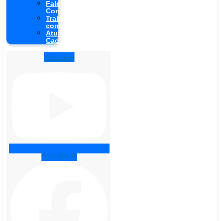
Fale
Conosco
Trabalhe
conosco
Atualização
Cadastral
Youtube
Facebook