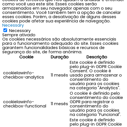
como você usa este site. Esses cookies serão
armazenados em seu navegador apenas com o seu
consentimento. Você também tem a opção de cancelar
esses cookies. Porém, a desativação de alguns desses
cookies pode afetar sua experiência de navegação.
Necessary
Necessary
Sempre ativado
Os cookies necessários são absolutamente essenciais
para o funcionamento adequado do site. Esses cookies
garantem funcionalidades básicas e recursos de
segurança do site, de forma anônima.
Cookie
Duração
Descrição
Este cookie é definido
pelo plug-in GDPR Cookie
Consent. O cookie é
cookielawinfo-
11 mesês
usado para armazenar o
checkbox-analytics
consentimento do
usuário para os cookies
na categoria "Analytics".
O cookie é definido pelo
consentimento do cookie
cookielawinfo-
GDPR para registrar o
11 mesês
checkbox-functional
consentimento do
usuário para os cookies
na categoria "Funcional".
Este cookie é definido
pelo plug-in GDPR Cookie