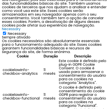
das funcionalidades básicas do site. Também usamos
cookies de terceiros que nos ajudam a analisar e entender
como você usa este site. Esses cookies serão
armazenados em seu navegador apenas com o seu
consentimento. Você também tem a opção de cancelar
esses cookies. Porém, a desativação de alguns desses
cookies pode afetar sua experiência de navegação.
Necessary
Necessary
Sempre ativado
Os cookies necessários são absolutamente essenciais
para o funcionamento adequado do site. Esses cookies
garantem funcionalidades básicas e recursos de
segurança do site, de forma anônima.
Cookie
Duração
Descrição
Este cookie é definido pelo
plug-in GDPR Cookie
Consent. O cookie é
cookielawinfo-
11
usado para armazenar o
checkbox-analytics
mesês
consentimento do usuário
para os cookies na
categoria "Analytics".
O cookie é definido pelo
consentimento do cookie
cookielawinfo-
11
GDPR para registrar o
checkbox-functional
mesês
consentimento do usuário
para os cookies na
categoria "Funcional".