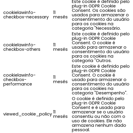
Este cookie é definido pelo
plug-in GDPR Cookie
Consent. Os cookies são
cookielawinfo-
11
usados para armazenar o
checkbox-necessary
mesês
consentimento do usuário
para os cookies na
categoria "Necessário.
Este cookie é definido pelo
plug-in GDPR Cookie
Consent. O cookie é
cookielawinfo-
11
usado para armazenar o
checkbox-others
mesês
consentimento do usuário
para os cookies na
categoria "Outros.
Este cookie é definido pelo
plug-in GDPR Cookie
cookielawinfo-
Consent. O cookie é
11
checkbox-
usado para armazenar o
mesês
performance
consentimento do usuário
para os cookies na
categoria "Desempenho".
O cookie é definido pelo
plug-in GDPR Cookie
Consent e é usado para
11
armazenar se o usuário
viewed_cookie_policy
mesês
consentiu ou não com o
uso de cookies. Ele não
armazena nenhum dado
pessoal.