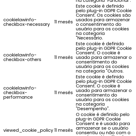
na categoria "Funcional".
Este cookie é definido
pelo plug-in GDPR Cookie
Consent. Os cookies são
cookielawinfo-
usados para armazenar
11 mesês
checkbox-necessary
o consentimento do
usuário para os cookies
na categoria
"Necessário.
Este cookie é definido
pelo plug-in GDPR Cookie
Consent. O cookie é
cookielawinfo-
11 mesês
usado para armazenar o
checkbox-others
consentimento do
usuário para os cookies
na categoria "Outros.
Este cookie é definido
pelo plug-in GDPR Cookie
Consent. O cookie é
cookielawinfo-
usado para armazenar o
checkbox-
11 mesês
consentimento do
performance
usuário para os cookies
na categoria
"Desempenho".
O cookie é definido pelo
plug-in GDPR Cookie
Consent e é usado para
armazenar se o usuário
viewed_cookie_policy
11 mesês
consentiu ou não com o