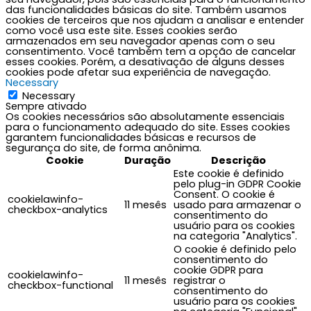
das funcionalidades básicas do site. Também usamos
cookies de terceiros que nos ajudam a analisar e entender
como você usa este site. Esses cookies serão
armazenados em seu navegador apenas com o seu
consentimento. Você também tem a opção de cancelar
esses cookies. Porém, a desativação de alguns desses
cookies pode afetar sua experiência de navegação.
Necessary
Necessary
Sempre ativado
Os cookies necessários são absolutamente essenciais
para o funcionamento adequado do site. Esses cookies
garantem funcionalidades básicas e recursos de
segurança do site, de forma anônima.
Cookie
Duração
Descrição
Este cookie é definido
pelo plug-in GDPR Cookie
Consent. O cookie é
cookielawinfo-
11 mesês
usado para armazenar o
checkbox-analytics
consentimento do
usuário para os cookies
na categoria "Analytics".
O cookie é definido pelo
consentimento do
cookie GDPR para
cookielawinfo-
11 mesês
registrar o
checkbox-functional
consentimento do
usuário para os cookies