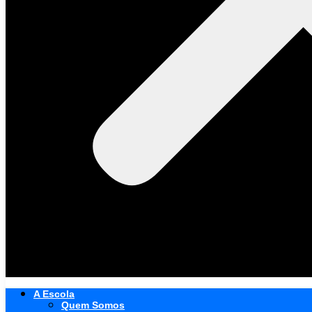
A Escola
Quem Somos