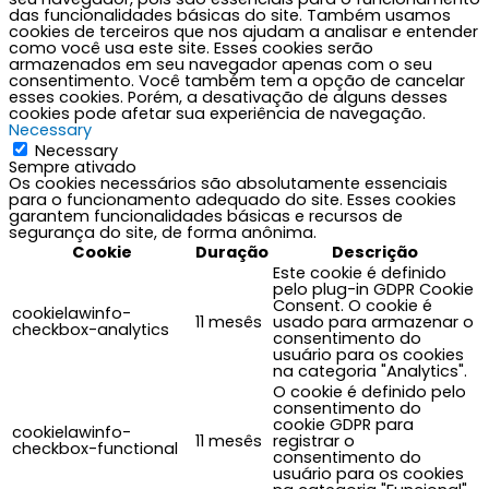
das funcionalidades básicas do site. Também usamos
cookies de terceiros que nos ajudam a analisar e entender
como você usa este site. Esses cookies serão
armazenados em seu navegador apenas com o seu
consentimento. Você também tem a opção de cancelar
esses cookies. Porém, a desativação de alguns desses
cookies pode afetar sua experiência de navegação.
Necessary
Necessary
Sempre ativado
Os cookies necessários são absolutamente essenciais
para o funcionamento adequado do site. Esses cookies
garantem funcionalidades básicas e recursos de
segurança do site, de forma anônima.
Cookie
Duração
Descrição
Este cookie é definido
pelo plug-in GDPR Cookie
Consent. O cookie é
cookielawinfo-
11 mesês
usado para armazenar o
checkbox-analytics
consentimento do
usuário para os cookies
na categoria "Analytics".
O cookie é definido pelo
consentimento do
cookie GDPR para
cookielawinfo-
11 mesês
registrar o
checkbox-functional
consentimento do
usuário para os cookies