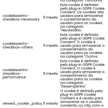
na categoria "Funcional".
Este cookie é definido
pelo plug-in GDPR Cookie
Consent. Os cookies são
cookielawinfo-
usados para armazenar
11 mesês
checkbox-necessary
o consentimento do
usuário para os cookies
na categoria
"Necessário.
Este cookie é definido
pelo plug-in GDPR Cookie
Consent. O cookie é
cookielawinfo-
11 mesês
usado para armazenar o
checkbox-others
consentimento do
usuário para os cookies
na categoria "Outros.
Este cookie é definido
pelo plug-in GDPR Cookie
Consent. O cookie é
cookielawinfo-
usado para armazenar o
checkbox-
11 mesês
consentimento do
performance
usuário para os cookies
na categoria
"Desempenho".
O cookie é definido pelo
plug-in GDPR Cookie
Consent e é usado para
armazenar se o usuário
viewed_cookie_policy
11 mesês
consentiu ou não com o