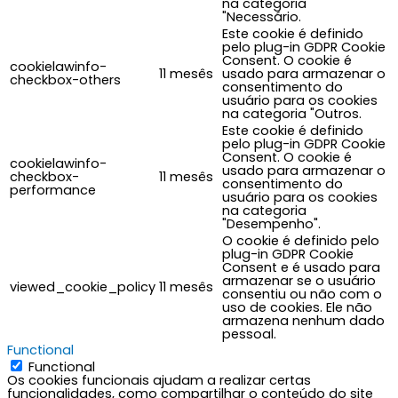
na categoria
"Necessário.
Este cookie é definido
pelo plug-in GDPR Cookie
Consent. O cookie é
cookielawinfo-
11 mesês
usado para armazenar o
checkbox-others
consentimento do
usuário para os cookies
na categoria "Outros.
Este cookie é definido
pelo plug-in GDPR Cookie
Consent. O cookie é
cookielawinfo-
usado para armazenar o
checkbox-
11 mesês
consentimento do
performance
usuário para os cookies
na categoria
"Desempenho".
O cookie é definido pelo
plug-in GDPR Cookie
Consent e é usado para
armazenar se o usuário
viewed_cookie_policy
11 mesês
consentiu ou não com o
uso de cookies. Ele não
armazena nenhum dado
pessoal.
Functional
Functional
Os cookies funcionais ajudam a realizar certas
funcionalidades, como compartilhar o conteúdo do site